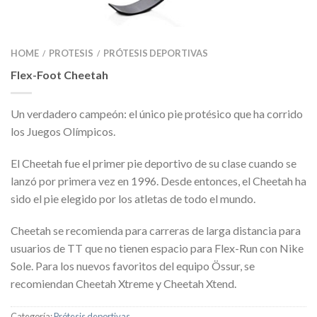
HOME
PROTESIS
PRÓTESIS DEPORTIVAS
/
/
Flex-Foot Cheetah
Un verdadero campeón: el único pie protésico que ha corrido
los Juegos Olímpicos.
El Cheetah fue el primer pie deportivo de su clase cuando se
lanzó por primera vez en 1996. Desde entonces, el Cheetah ha
sido el pie elegido por los atletas de todo el mundo.
Cheetah se recomienda para carreras de larga distancia para
usuarios de TT que no tienen espacio para Flex-Run con Nike
Sole. Para los nuevos favoritos del equipo Össur, se
recomiendan Cheetah Xtreme y Cheetah Xtend.
Categoría:
Prótesis deportivas