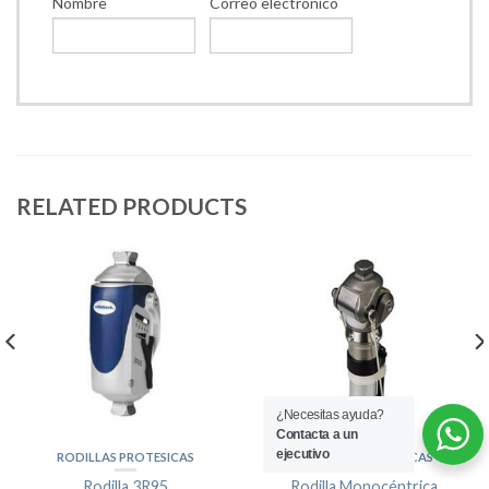
Nombre
Correo electrónico
RELATED PRODUCTS
¿Necesitas ayuda?
Contacta a un
ejecutivo
RODILLAS PROTESICAS
RODILLAS PROTESICAS
Rodilla 3R95
Rodilla Monocéntrica