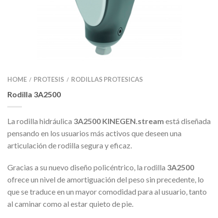
HOME
PROTESIS
RODILLAS PROTESICAS
/
/
Rodilla 3A2500
La rodilla hidráulica
3A2500 KINEGEN.stream
está diseñada
pensando en los usuarios más activos que deseen una
articulación de rodilla segura y eficaz.
Gracias a su nuevo diseño policéntrico, la rodilla
3A2500
ofrece un nivel de amortiguación del peso sin precedente, lo
que se traduce en un mayor comodidad para al usuario, tanto
al caminar como al estar quieto de pie.