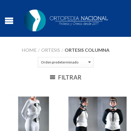
HOME
/
ORTESIS
/
ORTESIS COLUMNA
FILTRAR