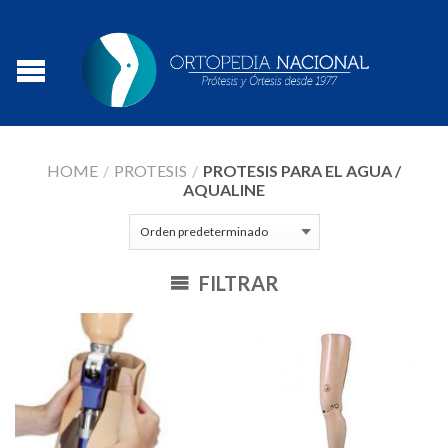
HOME
/
PROTESIS
/
PROTESIS PARA EL AGUA /
AQUALINE
FILTRAR