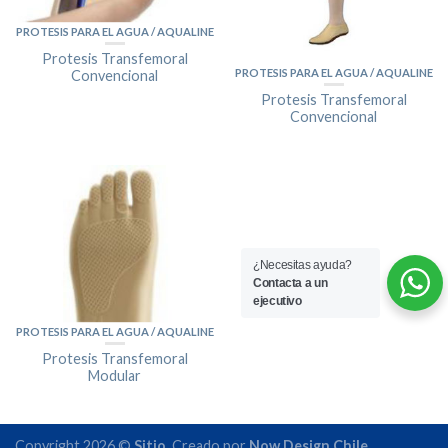
PROTESIS PARA EL AGUA / AQUALINE
Protesis Transfemoral
PROTESIS PARA EL AGUA / AQUALINE
Convencional
Protesis Transfemoral
Convencional
¿Necesitas ayuda?
Contacta a un
ejecutivo
PROTESIS PARA EL AGUA / AQUALINE
Protesis Transfemoral
Modular
Copyright 2026 ©
Sitio
. Creado por
Now Design Chile